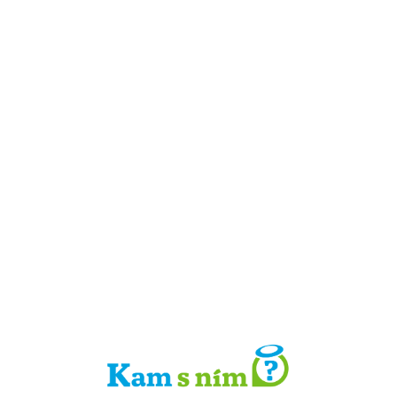
Detail místa