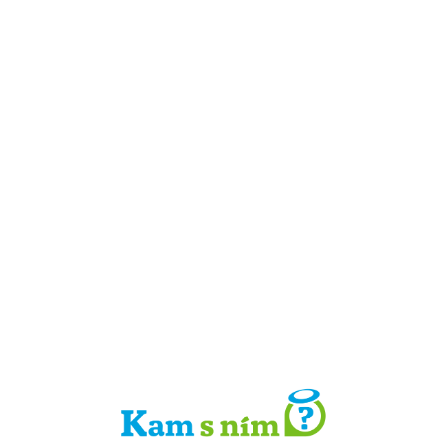
Detail místa