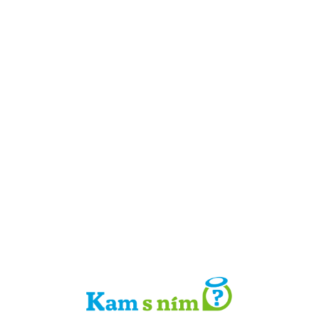
Detail místa