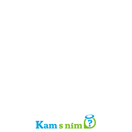
Detail místa