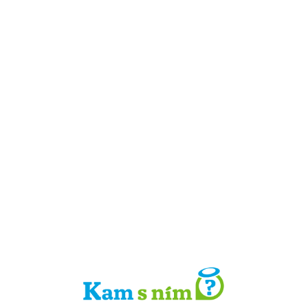
Detail místa