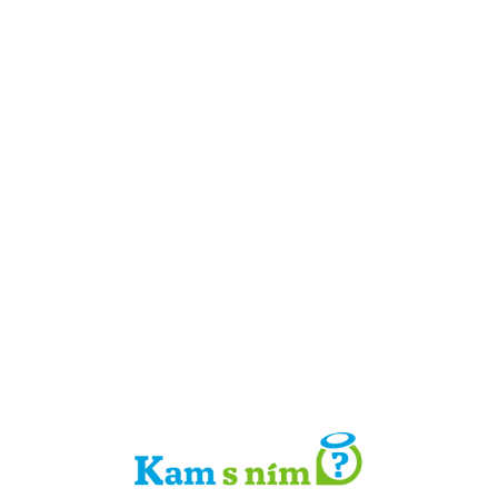
Detail místa