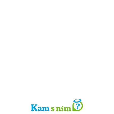
Detail místa