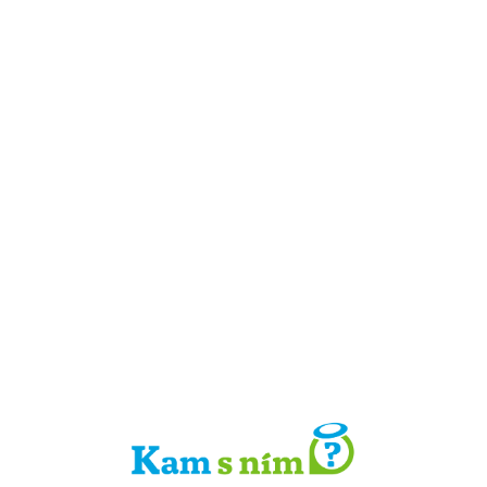
Detail místa