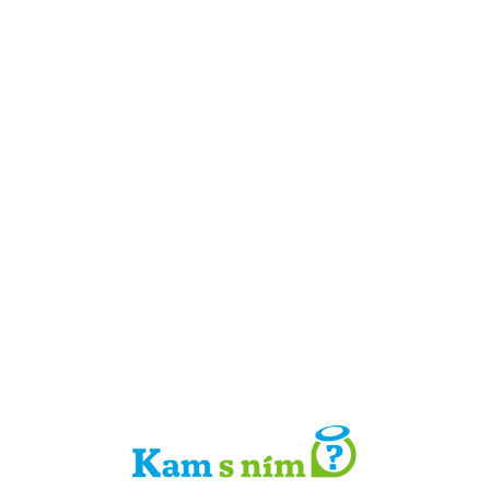
Detail místa