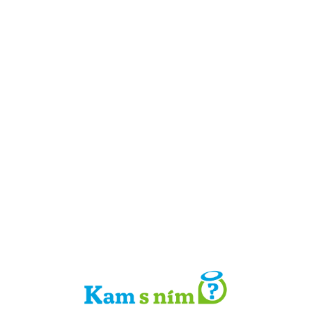
Detail místa