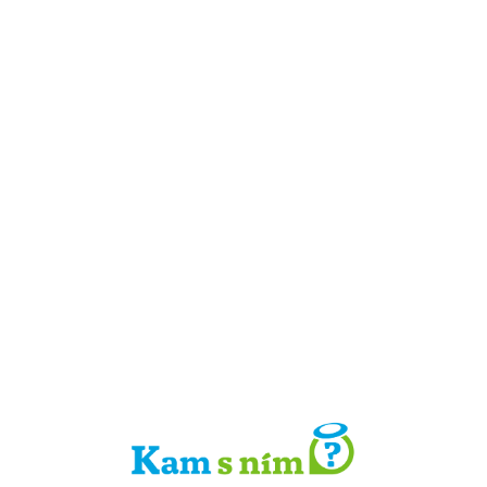
Detail místa