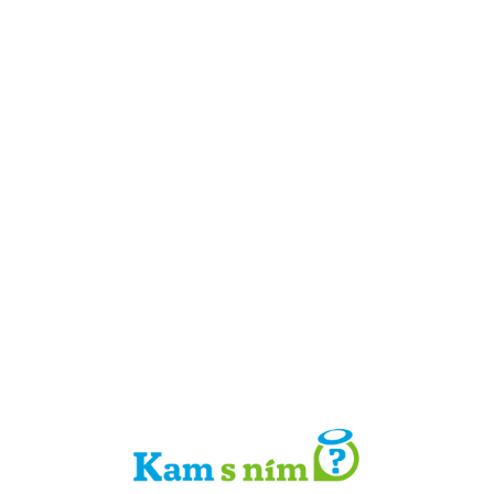
Detail místa