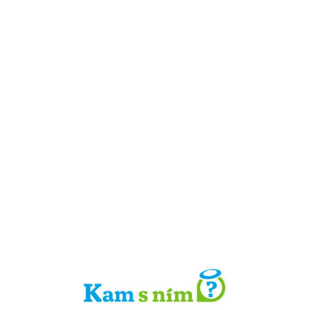
Detail místa