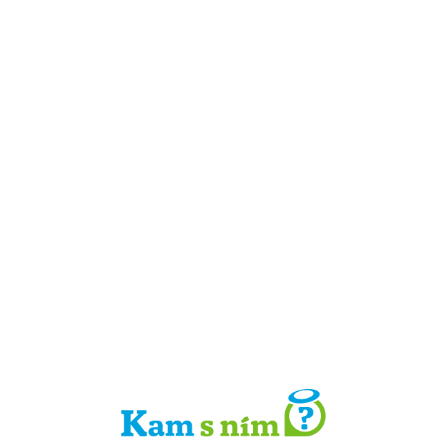
Detail místa