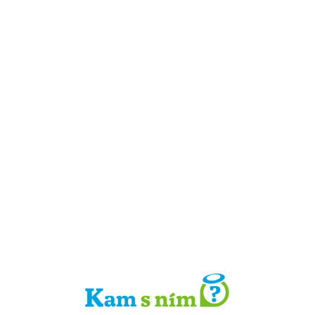
Detail místa