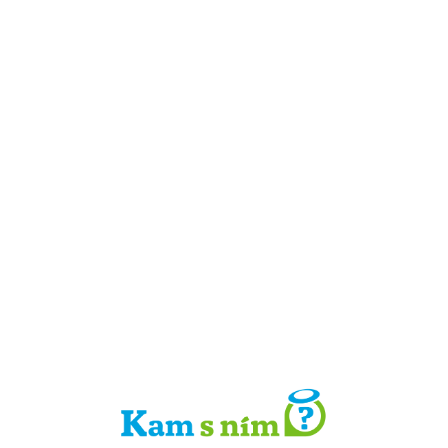
Detail místa