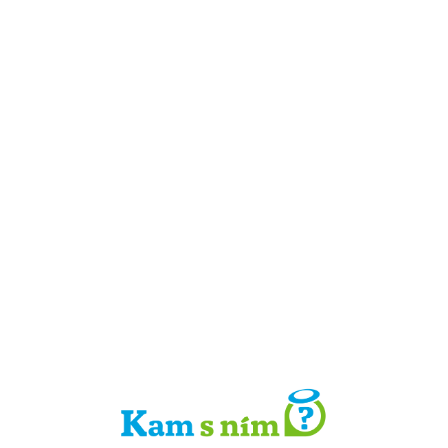
Detail místa