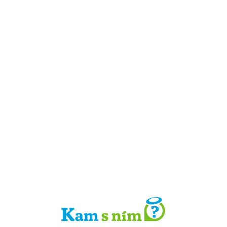
Detail místa