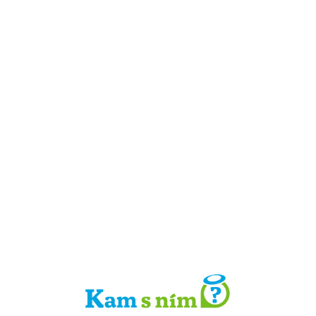
Detail místa