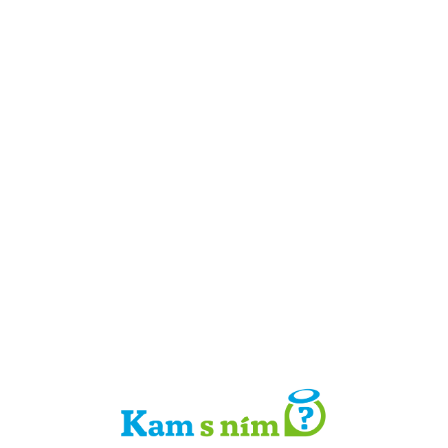
Detail místa