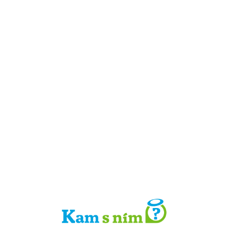
Detail místa