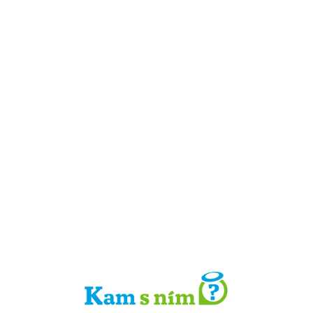
Detail místa