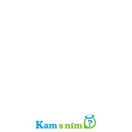
Detail místa