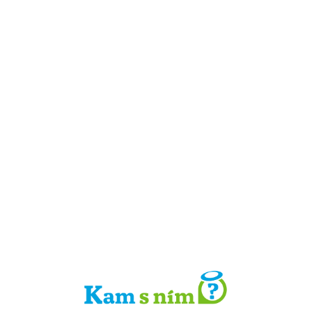
Detail místa