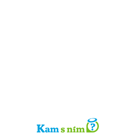
Detail místa