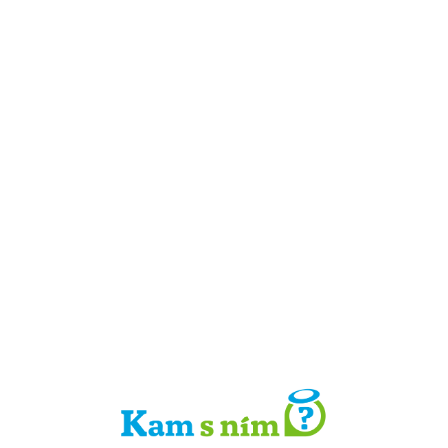
Detail místa