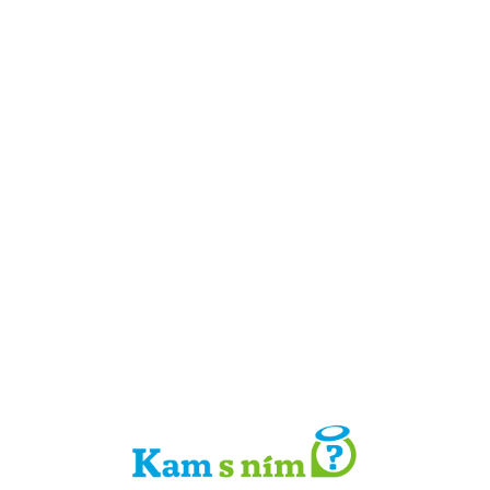
Detail místa