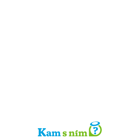
Detail místa