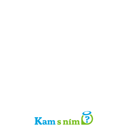
Detail místa