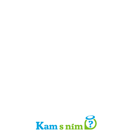
Detail místa