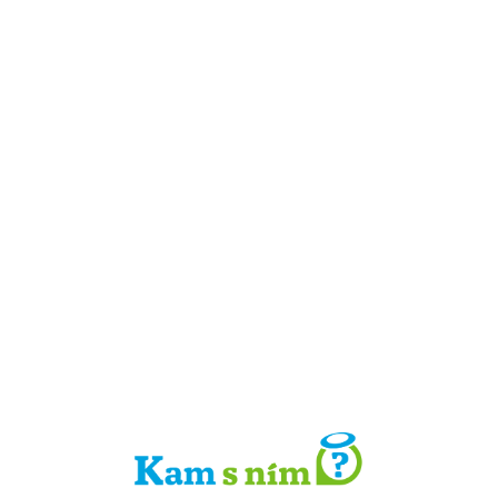
Detail místa