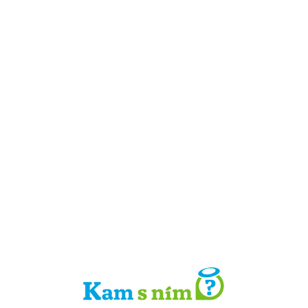
Detail místa