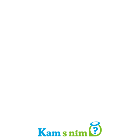
Detail místa