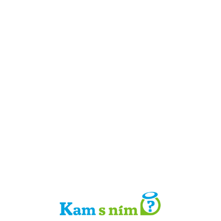
Detail místa