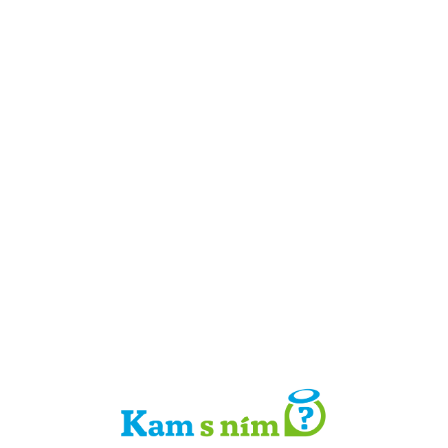
Detail místa