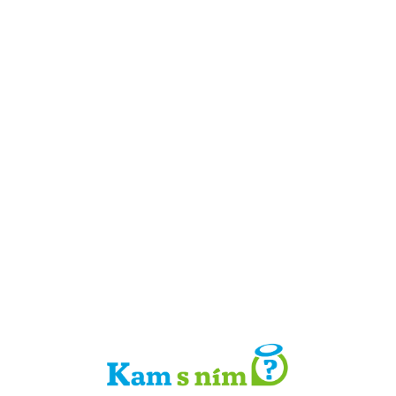
Detail místa