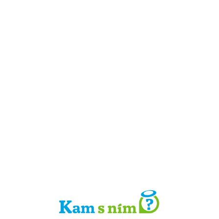
Detail místa