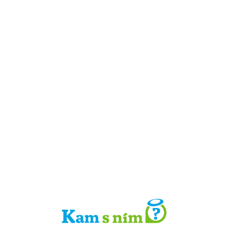
Detail místa