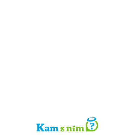
Detail místa