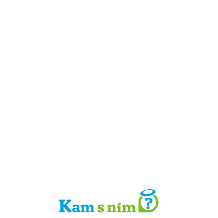
Detail místa