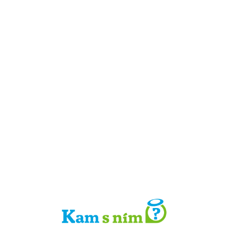
Detail místa