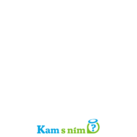
Detail místa