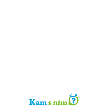
Detail místa