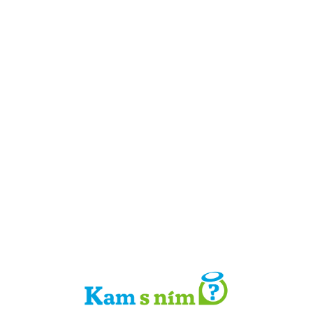
Detail místa