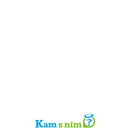
Detail místa