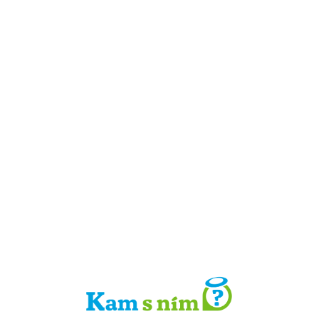
Detail místa