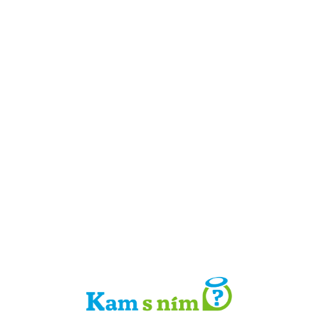
Detail místa