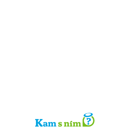
Detail místa