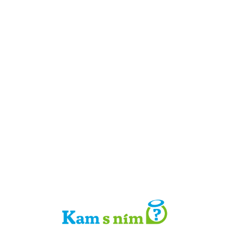
Detail místa