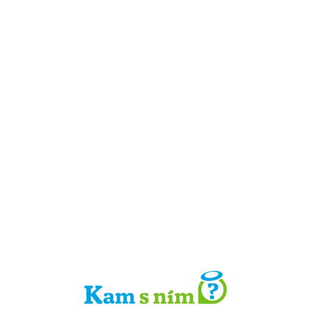
Detail místa